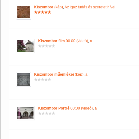
Kiszombor
(kép)
,
Az igaz tudás és szeretet hívei
Kiszombor film
00:00 (videó)
,
a
Kiszombor műemlékei
(kép)
,
a
Kiszombor Portré
00:00 (videó)
,
a