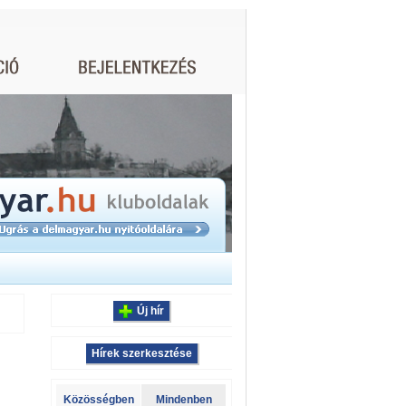
Új hír
Hírek szerkesztése
Közösségben
Mindenben